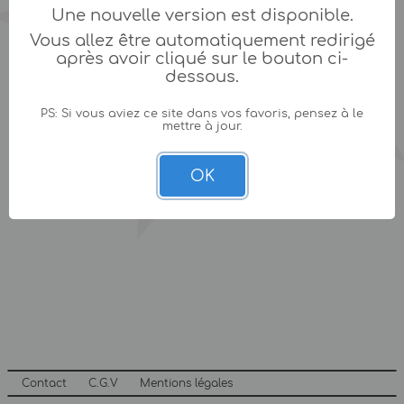
Une nouvelle version est disponible.
Vous allez être automatiquement redirigé
après avoir cliqué sur le bouton ci-
dessous.
PS: Si vous aviez ce site dans vos favoris, pensez à le
mettre à jour.
OK
Contact
C.G.V
Mentions légales