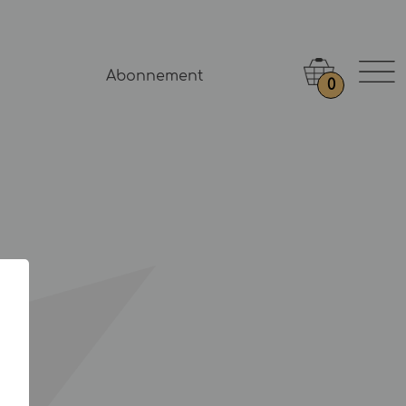
Abonnement
0