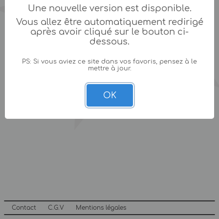
Une nouvelle version est disponible.
Vous allez être automatiquement redirigé
après avoir cliqué sur le bouton ci-
dessous.
PS: Si vous aviez ce site dans vos favoris, pensez à le
mettre à jour.
OK
Contact
C.G.V
Mentions légales