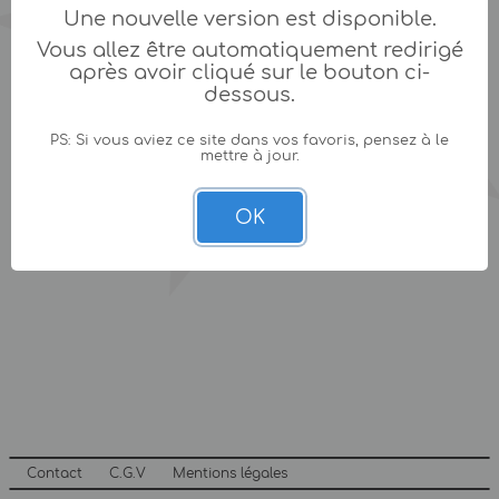
Une nouvelle version est disponible.
Vous allez être automatiquement redirigé
après avoir cliqué sur le bouton ci-
dessous.
PS: Si vous aviez ce site dans vos favoris, pensez à le
mettre à jour.
OK
Contact
C.G.V
Mentions légales