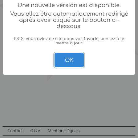
Une nouvelle version est disponible.
Vous allez être automatiquement redirigé
après avoir cliqué sur le bouton ci-
dessous.
PS: Si vous aviez ce site dans vos favoris, pensez à le
mettre à jour.
OK
Contact
C.G.V
Mentions légales