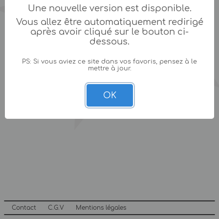
Une nouvelle version est disponible.
Vous allez être automatiquement redirigé
après avoir cliqué sur le bouton ci-
dessous.
PS: Si vous aviez ce site dans vos favoris, pensez à le
mettre à jour.
OK
Contact
C.G.V
Mentions légales