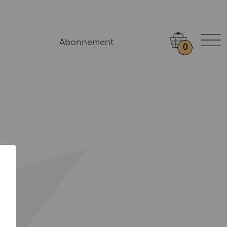
Abonnement
0