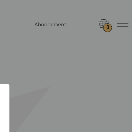
Abonnement
0