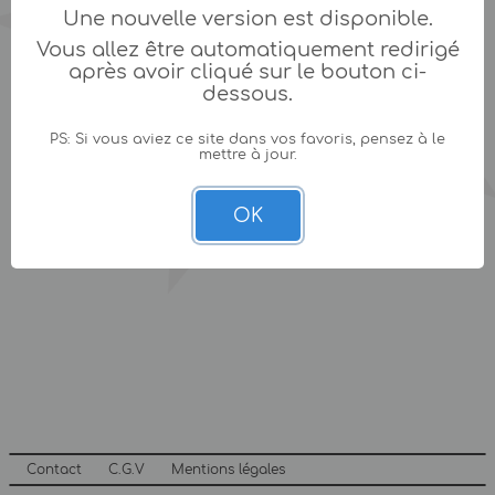
Une nouvelle version est disponible.
Vous allez être automatiquement redirigé
après avoir cliqué sur le bouton ci-
dessous.
PS: Si vous aviez ce site dans vos favoris, pensez à le
mettre à jour.
OK
Contact
C.G.V
Mentions légales