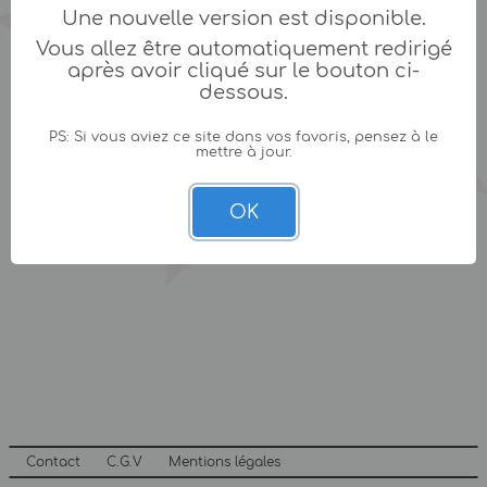
Une nouvelle version est disponible.
Vous allez être automatiquement redirigé
après avoir cliqué sur le bouton ci-
dessous.
PS: Si vous aviez ce site dans vos favoris, pensez à le
mettre à jour.
OK
Contact
C.G.V
Mentions légales