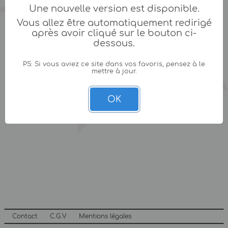
Une nouvelle version est disponible.
Vous allez être automatiquement redirigé
après avoir cliqué sur le bouton ci-
dessous.
PS: Si vous aviez ce site dans vos favoris, pensez à le
mettre à jour.
OK
Contact
C.G.V
Mentions légales