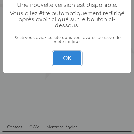
Une nouvelle version est disponible.
Vous allez être automatiquement redirigé
après avoir cliqué sur le bouton ci-
dessous.
PS: Si vous aviez ce site dans vos favoris, pensez à le
mettre à jour.
OK
Contact
C.G.V
Mentions légales