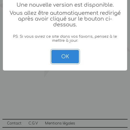
Une nouvelle version est disponible.
Vous allez être automatiquement redirigé
après avoir cliqué sur le bouton ci-
dessous.
PS: Si vous aviez ce site dans vos favoris, pensez à le
mettre à jour.
OK
Contact
C.G.V
Mentions légales