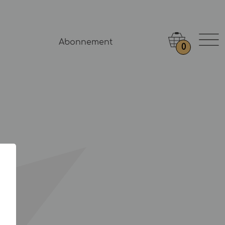
Abonnement
0