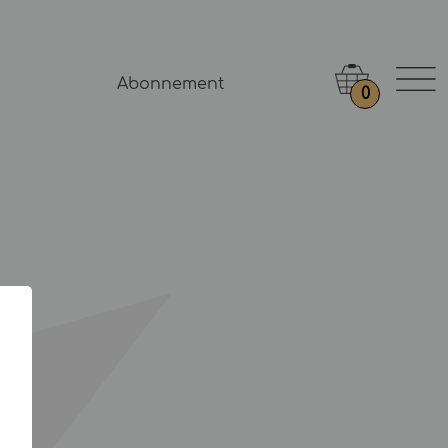
Abonnement
0