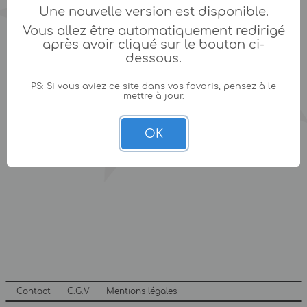
Une nouvelle version est disponible.
Vous allez être automatiquement redirigé
après avoir cliqué sur le bouton ci-
dessous.
PS: Si vous aviez ce site dans vos favoris, pensez à le
mettre à jour.
OK
Contact
C.G.V
Mentions légales