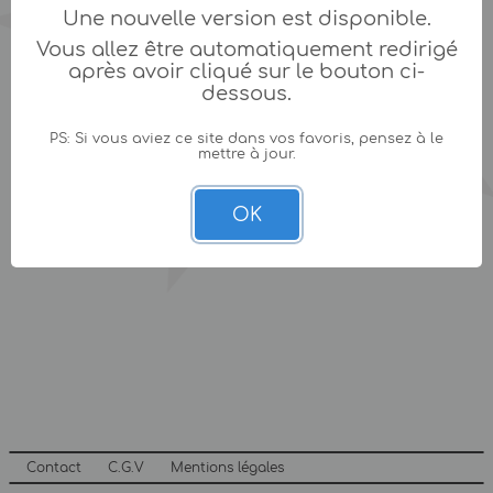
Une nouvelle version est disponible.
Vous allez être automatiquement redirigé
après avoir cliqué sur le bouton ci-
dessous.
PS: Si vous aviez ce site dans vos favoris, pensez à le
mettre à jour.
OK
Contact
C.G.V
Mentions légales