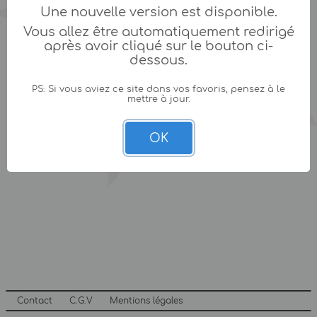
Une nouvelle version est disponible.
Vous allez être automatiquement redirigé
après avoir cliqué sur le bouton ci-
dessous.
PS: Si vous aviez ce site dans vos favoris, pensez à le
mettre à jour.
OK
Contact
C.G.V
Mentions légales