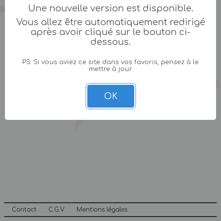
Une nouvelle version est disponible.
Vous allez être automatiquement redirigé
après avoir cliqué sur le bouton ci-
dessous.
PS: Si vous aviez ce site dans vos favoris, pensez à le
mettre à jour.
OK
Contact
C.G.V
Mentions légales