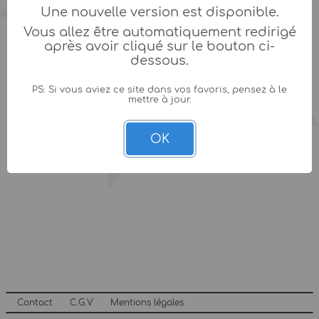
Une nouvelle version est disponible.
Vous allez être automatiquement redirigé
après avoir cliqué sur le bouton ci-
dessous.
PS: Si vous aviez ce site dans vos favoris, pensez à le
mettre à jour.
OK
Contact
C.G.V
Mentions légales