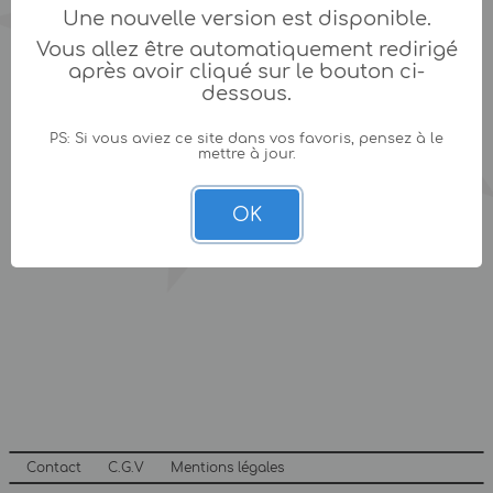
Une nouvelle version est disponible.
Vous allez être automatiquement redirigé
après avoir cliqué sur le bouton ci-
dessous.
PS: Si vous aviez ce site dans vos favoris, pensez à le
mettre à jour.
OK
Contact
C.G.V
Mentions légales