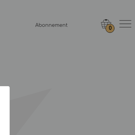
Abonnement
0