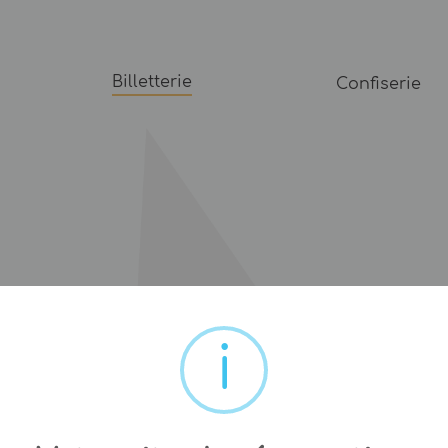
Billetterie
Confiserie