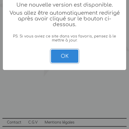
Une nouvelle version est disponible.
Vous allez être automatiquement redirigé
après avoir cliqué sur le bouton ci-
dessous.
PS: Si vous aviez ce site dans vos favoris, pensez à le
mettre à jour.
OK
Contact
C.G.V
Mentions légales