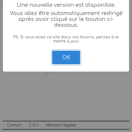
Une nouvelle version est disponible.
Vous allez être automatiquement redirigé
après avoir cliqué sur le bouton ci-
dessous.
PS: Si vous aviez ce site dans vos favoris, pensez à le
mettre à jour.
OK
Contact
C.G.V
Mentions légales