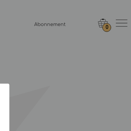
Abonnement
0