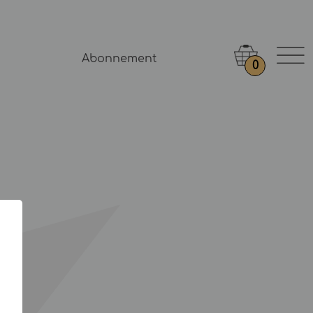
Abonnement
0