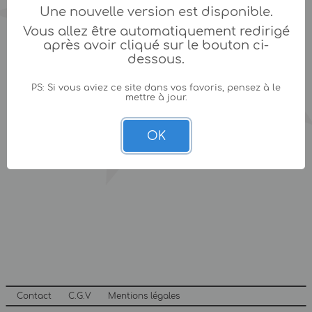
Une nouvelle version est disponible.
Vous allez être automatiquement redirigé
après avoir cliqué sur le bouton ci-
dessous.
PS: Si vous aviez ce site dans vos favoris, pensez à le
mettre à jour.
OK
Contact
C.G.V
Mentions légales