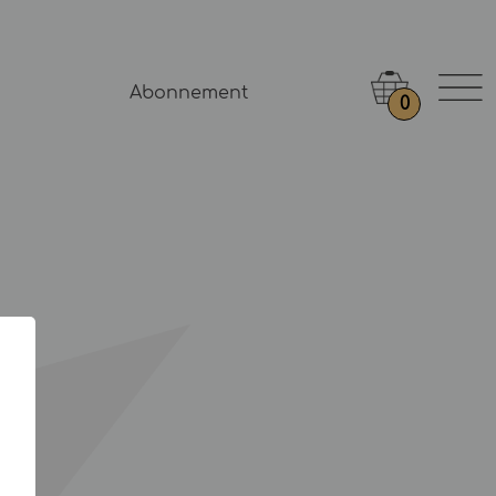
Abonnement
0