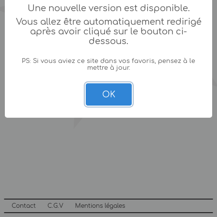
Une nouvelle version est disponible.
Vous allez être automatiquement redirigé
après avoir cliqué sur le bouton ci-
dessous.
PS: Si vous aviez ce site dans vos favoris, pensez à le
mettre à jour.
OK
Contact
C.G.V
Mentions légales