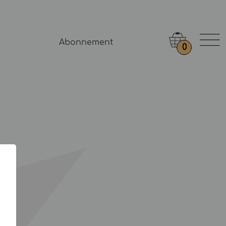
Abonnement
0