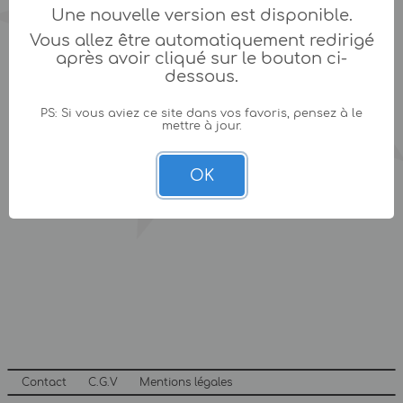
Une nouvelle version est disponible.
Vous allez être automatiquement redirigé
après avoir cliqué sur le bouton ci-
dessous.
PS: Si vous aviez ce site dans vos favoris, pensez à le
mettre à jour.
OK
Contact
C.G.V
Mentions légales