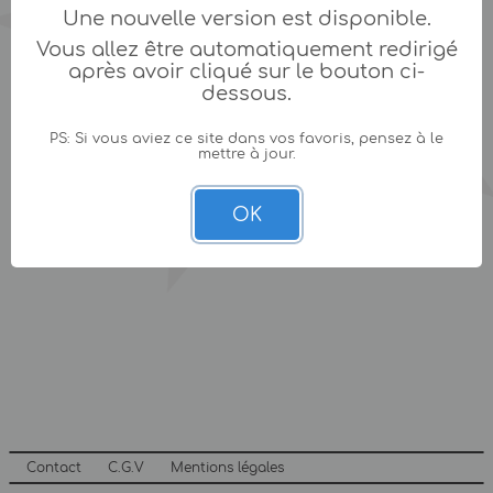
Une nouvelle version est disponible.
Vous allez être automatiquement redirigé
après avoir cliqué sur le bouton ci-
dessous.
PS: Si vous aviez ce site dans vos favoris, pensez à le
mettre à jour.
OK
Contact
C.G.V
Mentions légales