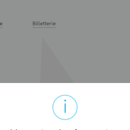
e
Billetterie