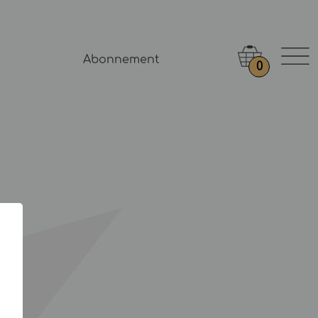
Abonnement
0