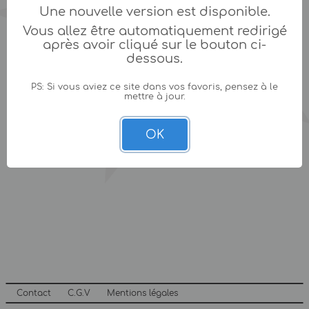
Une nouvelle version est disponible.
Vous allez être automatiquement redirigé
après avoir cliqué sur le bouton ci-
dessous.
PS: Si vous aviez ce site dans vos favoris, pensez à le
mettre à jour.
OK
Contact
C.G.V
Mentions légales