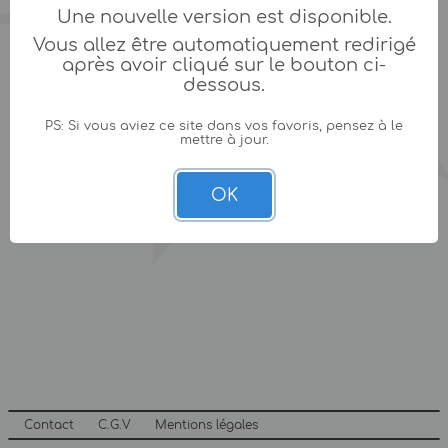
Une nouvelle version est disponible.
Vous allez être automatiquement redirigé
après avoir cliqué sur le bouton ci-
dessous.
PS: Si vous aviez ce site dans vos favoris, pensez à le
mettre à jour.
OK
Contact
C.G.V
Mentions légales