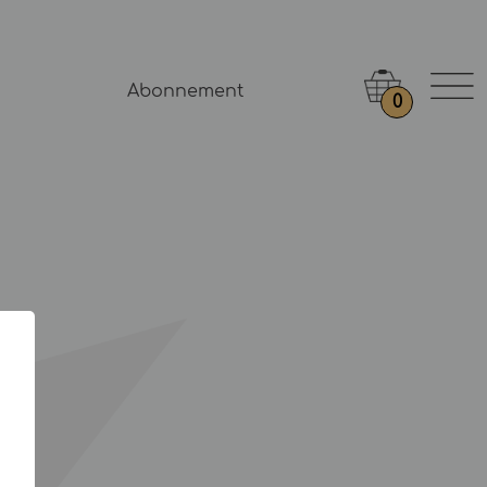
Abonnement
0