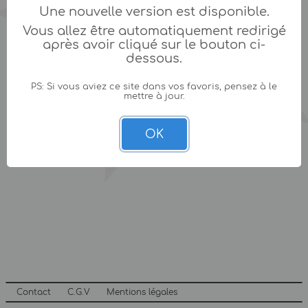
Une nouvelle version est disponible.
Vous allez être automatiquement redirigé
après avoir cliqué sur le bouton ci-
dessous.
PS: Si vous aviez ce site dans vos favoris, pensez à le
mettre à jour.
OK
Contact
C.G.V
Mentions légales