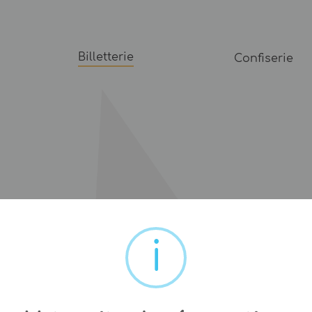
Billetterie
Confiserie