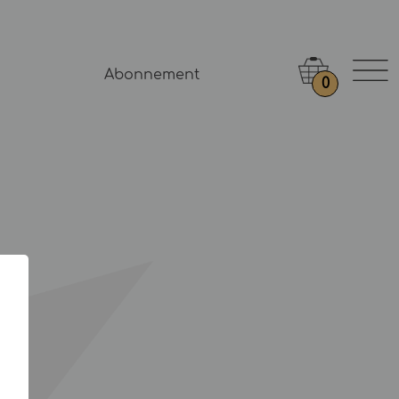
Abonnement
0