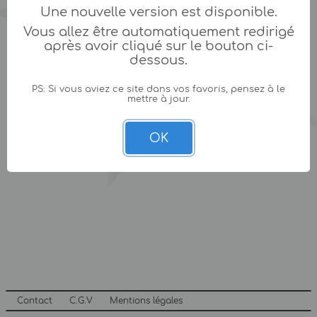
Une nouvelle version est disponible.
Vous allez être automatiquement redirigé
après avoir cliqué sur le bouton ci-
dessous.
PS: Si vous aviez ce site dans vos favoris, pensez à le
mettre à jour.
OK
Contact
C.G.V
Mentions légales