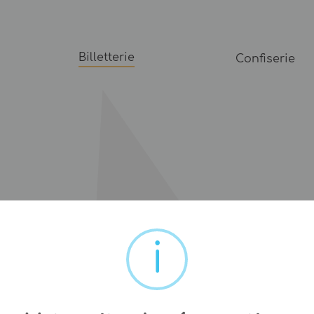
Billetterie
Confiserie