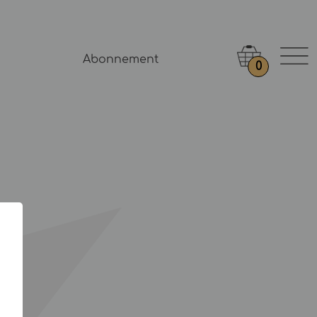
Abonnement
0