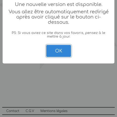
Une nouvelle version est disponible.
Vous allez être automatiquement redirigé
après avoir cliqué sur le bouton ci-
dessous.
PS: Si vous aviez ce site dans vos favoris, pensez à le
mettre à jour.
OK
Contact
C.G.V
Mentions légales