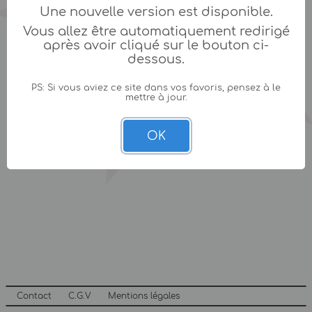
Une nouvelle version est disponible.
Vous allez être automatiquement redirigé
après avoir cliqué sur le bouton ci-
dessous.
PS: Si vous aviez ce site dans vos favoris, pensez à le
mettre à jour.
OK
Contact
C.G.V
Mentions légales