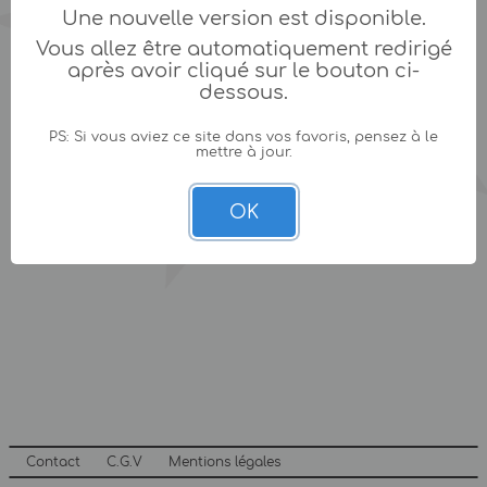
Une nouvelle version est disponible.
Vous allez être automatiquement redirigé
après avoir cliqué sur le bouton ci-
dessous.
PS: Si vous aviez ce site dans vos favoris, pensez à le
mettre à jour.
OK
Contact
C.G.V
Mentions légales