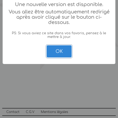
Une nouvelle version est disponible.
Vous allez être automatiquement redirigé
après avoir cliqué sur le bouton ci-
dessous.
PS: Si vous aviez ce site dans vos favoris, pensez à le
mettre à jour.
OK
Contact
C.G.V
Mentions légales