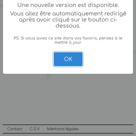
Une nouvelle version est disponible.
Vous allez être automatiquement redirigé
après avoir cliqué sur le bouton ci-
dessous.
PS: Si vous aviez ce site dans vos favoris, pensez à le
mettre à jour.
OK
Contact
C.G.V
Mentions légales