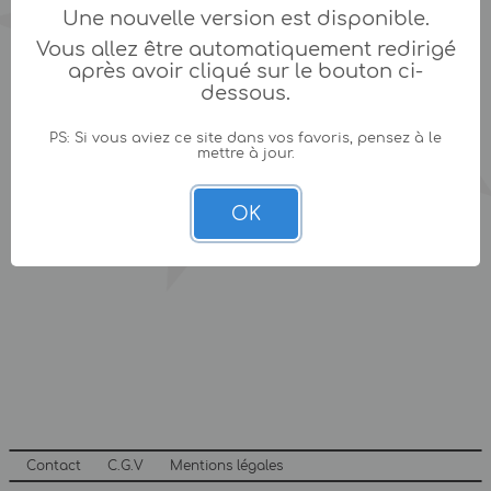
Une nouvelle version est disponible.
Vous allez être automatiquement redirigé
après avoir cliqué sur le bouton ci-
dessous.
PS: Si vous aviez ce site dans vos favoris, pensez à le
mettre à jour.
OK
Contact
C.G.V
Mentions légales