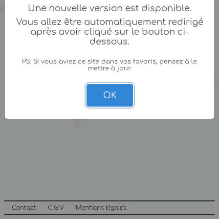
Une nouvelle version est disponible.
Vous allez être automatiquement redirigé
après avoir cliqué sur le bouton ci-
dessous.
PS: Si vous aviez ce site dans vos favoris, pensez à le
mettre à jour.
OK
Contact
C.G.V
Mentions légales