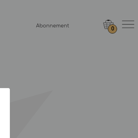
Abonnement
0