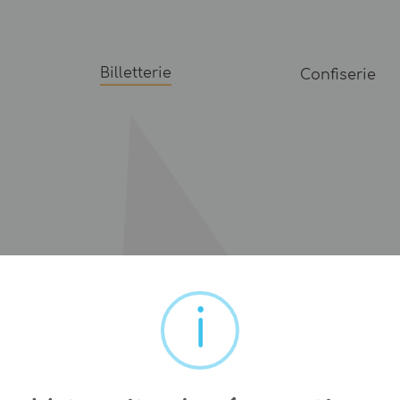
Billetterie
Confiserie