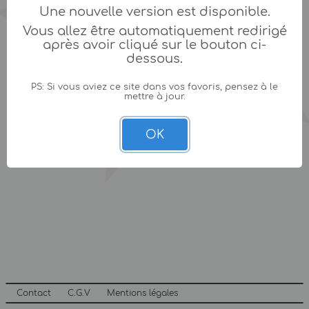
Une nouvelle version est disponible.
Vous allez être automatiquement redirigé
après avoir cliqué sur le bouton ci-
dessous.
PS: Si vous aviez ce site dans vos favoris, pensez à le
mettre à jour.
OK
Contact
C.G.V
Mentions légales