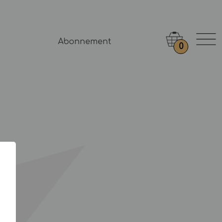
Abonnement
0