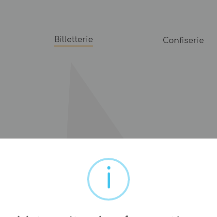
Billetterie
Confiserie